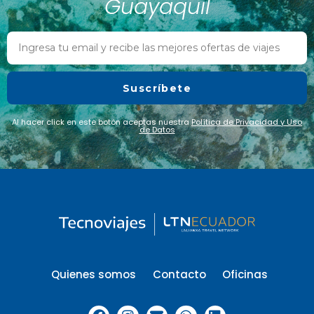
Guayaquil
Suscríbete
Al hacer click en este botón aceptas nuestra
Política de Privacidad y Uso
de Datos
Quienes somos
Contacto
Oficinas