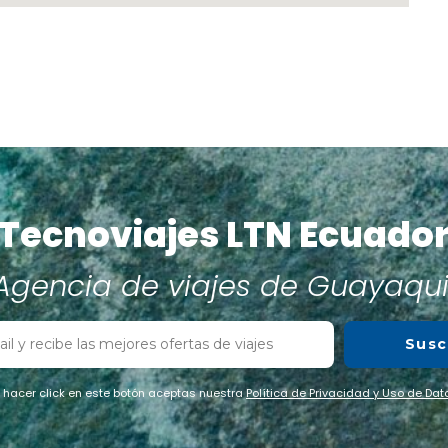
Tecnoviajes LTN Ecuado
Agencia de viajes de Guayaqui
Susc
l hacer click en este botón aceptas nuestra
Política de Privacidad y Uso de Dat